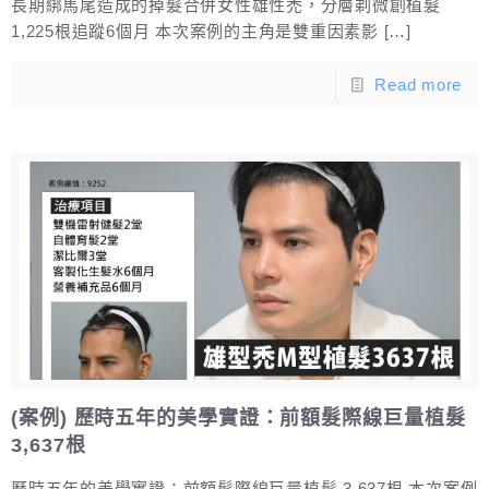
長期綁馬尾造成的掉髮合併女性雄性禿，分層剃微創植髮
1,225根追蹤6個月 本次案例的主角是雙重因素影
[…]
Read more
(案例) 歷時五年的美學實證：前額髮際線巨量植髮
3,637根
歷時五年的美學實證：前額髮際線巨量植髮 3,637根 本次案例