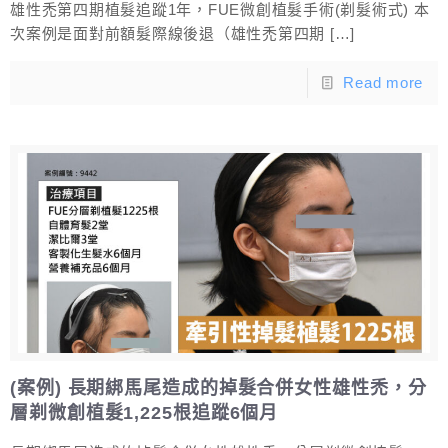
雄性禿第四期植髮追蹤1年，FUE微創植髮手術(剃髮術式) 本
次案例是面對前額髮際線後退（雄性禿第四期
[…]
Read more
(案例) 長期綁馬尾造成的掉髮合併女性雄性禿，分
層剃微創植髮1,225根追蹤6個月