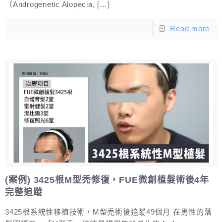
（Androgenetic Alopecia,
[…]
Read more
(案例) 3425根M型禿修復，FUE微創植髮術後4年
完整追蹤
3425根系統性移植技術，M型禿術後追蹤49個月 在男性的落