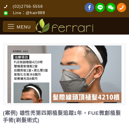
(02)2756-5558
Line：@hair888
MENU
(案例) 雄性禿第四期植髮追蹤1年，FUE微創植髮
手術(剃髮術式)