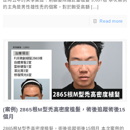
的主角是男性雄性禿的個案，對於飽受高額
[…]
Read more
(案例) 2865根M型禿高密度植髮，術後追蹤術後15
個月
2865根M型禿高密度植髮，術後追蹤術後15個月 本次案例的