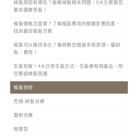
掉髮原因有哪些？破解掉髮根本問題，5大方案幫您
重拾健康秀髮！
植髮價格怎麼算？了解植髮費用的關鍵影響因素，
找到最佳植髮方案
植髮可以維持多久？醫師教您植髮手術原理、優缺
點、費用！
生髮有解！4大日常生髮方式、生髮療程與產品，陪
您擊退掉髮困擾
植髮技術
禿頭-掉髮治療
雷射光療
微整型