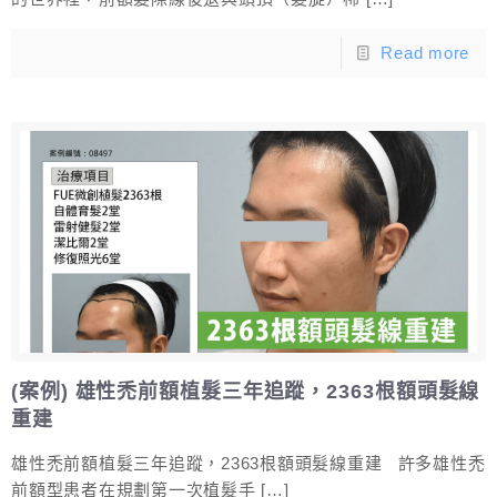
Read more
(案例) 雄性禿前額植髮三年追蹤，2363根額頭髮線
重建
雄性禿前額植髮三年追蹤，2363根額頭髮線重建 許多雄性禿
前額型患者在規劃第一次植髮手
[…]