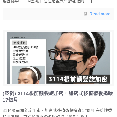
髮困擾中，「M型禿」往往是視覺年齡老化的
[…]
Read more
(案例) 3114根前額髮旋加密，加密式移植術後追蹤
17個月
3114根前額髮旋加密，加密式移植術後追蹤17個月 在雄性禿
的世界裡，前額髮際線後退與頭頂（髮旋）稀
[…]