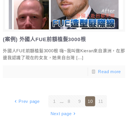
(案例) 外國人FUE前額植髮3000根
外國人FUE前額植髮3000根 嗨~我叫做Kieran來自澳洲，在那
邊我認識了現在的女友，她來自台灣
[…]
Read more
Prev page
1
...
8
9
10
11
Next page