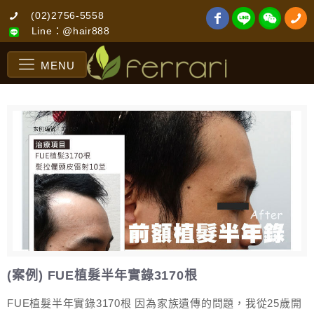
(02)2756-5558
Line：@hair888
MENU
(案例) FUE植髮半年實錄3170根
FUE植髮半年實錄3170根 因為家族遺傳的問題，我從25歲開