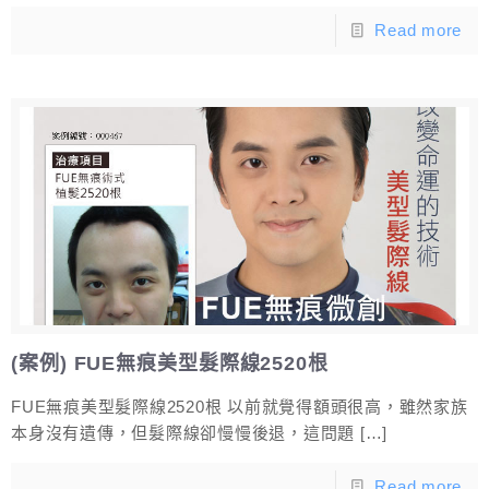
Read more
(案例) FUE無痕美型髮際線2520根
FUE無痕美型髮際線2520根 以前就覺得額頭很高，雖然家族
本身沒有遺傳，但髮際線卻慢慢後退，這問題
[…]
Read more