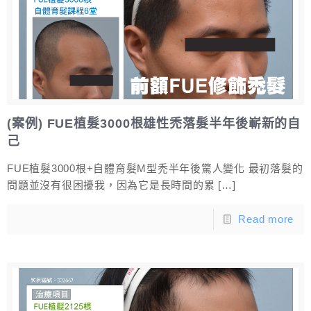
(案例) FUE植髮3000根雄性禿落髮半年後嶄新的自
己
FUE植髮3000根+自體育髮M型禿半年後驚人變化 最初落髮的
問題並沒有很困擾我，因為它是長時間的累
[…]
Read more