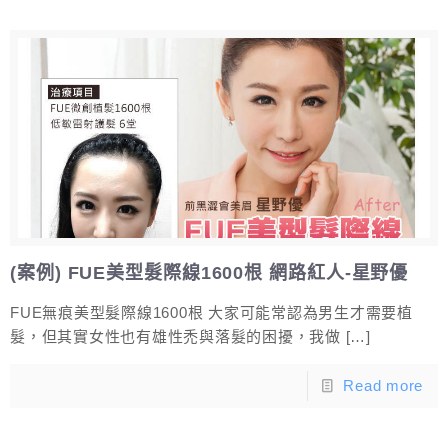
(案例) FUE美型髮際線1600根 網路紅人-星野優
FUE無痕美型髮際線1600根 大家可能常認為男生才需要植
髮，但其實女性也有雄性禿與落髮的困擾，我做
[…]
Read more