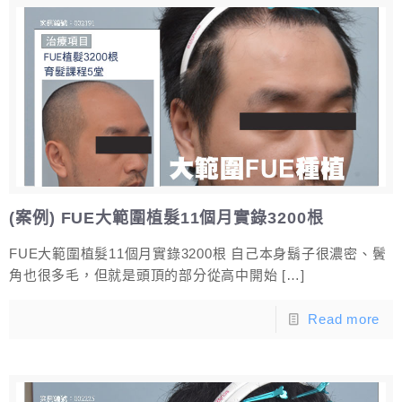
(案例) FUE大範圍植髮11個月實錄3200根
FUE大範圍植髮11個月實錄3200根 自己本身鬍子很濃密、鬢
角也很多毛，但就是頭頂的部分從高中開始
[…]
Read more