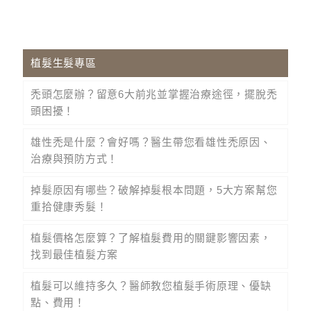
植髮生髮專區
禿頭怎麼辦？留意6大前兆並掌握治療途徑，擺脫禿
頭困擾！
雄性禿是什麼？會好嗎？醫生帶您看雄性禿原因、
治療與預防方式！
掉髮原因有哪些？破解掉髮根本問題，5大方案幫您
重拾健康秀髮！
植髮價格怎麼算？了解植髮費用的關鍵影響因素，
找到最佳植髮方案
植髮可以維持多久？醫師教您植髮手術原理、優缺
點、費用！