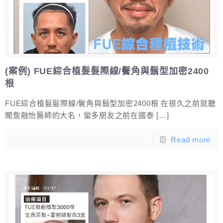
(案例) FUE綜合植髮髮際線/鬢角與鬍型加密2400
根
FUE綜合植髮髮際線/鬢角與鬍型加密2400根 在很久之前就聽
聞詹融怡醫師的大名，蠻多朋友之前在國泰
[…]
Read more