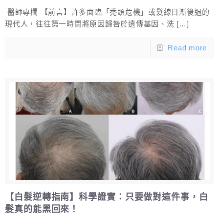
醫師專欄 【前言】許多面臨「禿頭危機」或髮線日漸後退的
現代人，往往第一時間將原因歸咎於遺傳基因、洗
[…]
Read more
【白髮逆轉指南】科學證實：只要做對這件事，白
髮真的能黑回來！