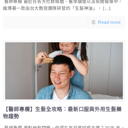
醫師專欄 最近在各大社群媒體、醫學論壇以及新聞報導中，
瘋傳著一款由台大教授團隊研發的「生髮神油」，
[…]
Read more
【醫師專欄】生髮全攻略：最新口服與外用生髮藥
物趨勢
醫師專欄 面對掉髮問題，你還在盲目嘗試偏方嗎？2025 年，