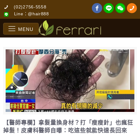
(02)2756-5558
Line：@hair888
MENU
【醫師專欄】拿髮量換身材？打「瘦瘦針」也瘋狂
掉髮！皮膚科醫師自曝：吃這些就能快速長回來