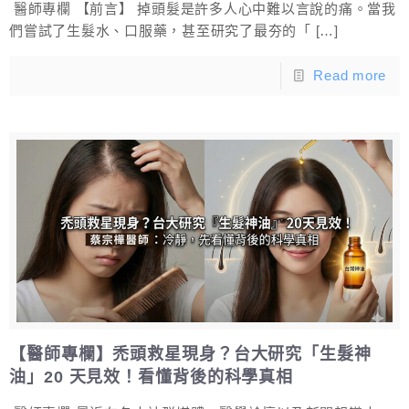
醫師專欄 【前言】 掉頭髮是許多人心中難以言說的痛。當我
們嘗試了生髮水、口服藥，甚至研究了最夯的「
[…]
Read more
【醫師專欄】禿頭救星現身？台大研究「生髮神
油」20 天見效！看懂背後的科學真相