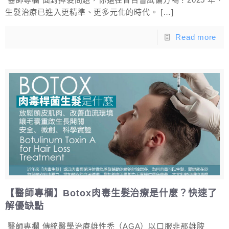
生髮治療已進入更精準、更多元化的時代。
[…]
Read more
【醫師專欄】Botox肉毒生髮治療是什麼？快速了
解優缺點
醫師專欄 傳統醫學治療雄性禿（AGA）以口服非那雄胺