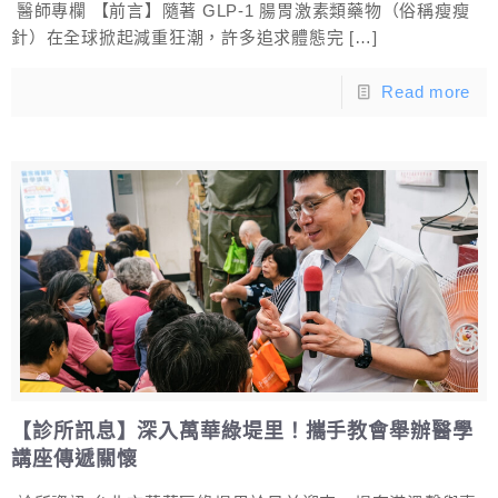
醫師專欄 【前言】隨著 GLP-1 腸胃激素類藥物（俗稱瘦瘦
針）在全球掀起減重狂潮，許多追求體態完
[…]
Read more
【診所訊息】深入萬華綠堤里！攜手教會舉辦醫學
講座傳遞關懷