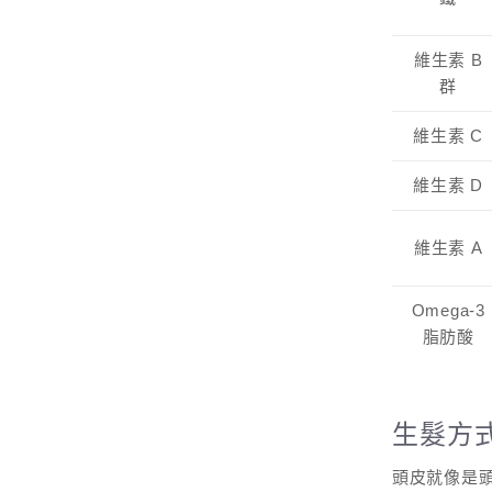
維生素 B
群
維生素 C
維生素 D
維生素 A
Omega-3
脂肪酸
生髮方
頭皮就像是