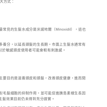
 大方式：
的生髮水成分是米諾地爾（Minoxidil），這也
多養分，以延長頭髮的生長期。市面上生髮水通常有
，但對於敏感頭皮使用者可能會較有刺激感。
主要目的是滋養頭皮和頭髮，改善頭皮健康，進而間
對毛髮細胞的抑制作用，並可能促進胰島素樣生長因
的生髮效果目前仍未得到充分證實。