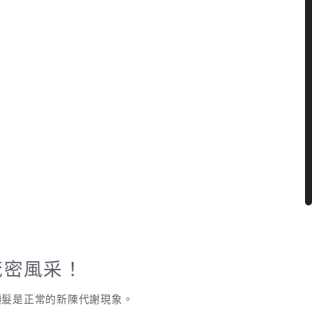
茂密風采！
掉頭髮是正常的新陳代謝現象。