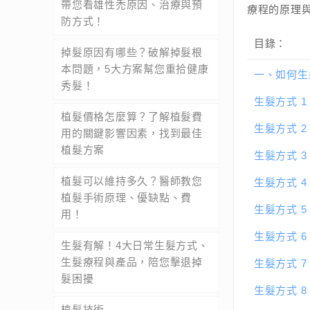
帶您看雄性禿原因、治療與預
療程的原理
防方式！
目錄：
掉髮原因有哪些？破解掉髮根
本問題，5大方案幫您重拾健康
一、
如何生
秀髮！
生髮方式 
植髮價格怎麼算？了解植髮費
生髮方式 
用的關鍵影響因素，找到最佳
植髮方案
生髮方式 
植髮可以維持多久？醫師教您
生髮方式 
植髮手術原理、優缺點、費
生髮方式 
用！
生髮方式 
生髮有解！4大日常生髮方式、
生髮療程與產品，陪您擊退掉
生髮方式 
髮困擾
生髮方式 
植髮技術