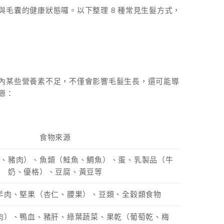
毛囊的健康狀態囉。以下整理 8 種常見生髮方式，
內某些營養素不足，不僅會影響毛髮生長，還可能導
源：
食物來源
肉、豬肉）、魚類（鮭魚、鯛魚）、蛋、乳製品（牛
奶、優格）、豆腐、黃豆等
羊肉、堅果（杏仁、腰果）、豆類、全穀類食物
肉）、鴨血、豬肝、綠葉蔬菜、果乾（葡萄乾、梅