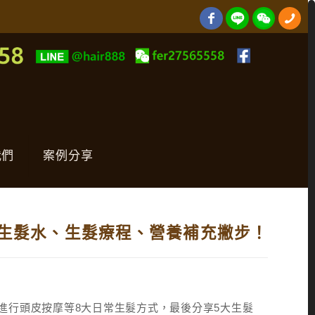
我們
案例分享
生髮水、生髮療程、營養補充撇步！
進行頭皮按摩等8大日常生髮方式，最後分享5大生髮