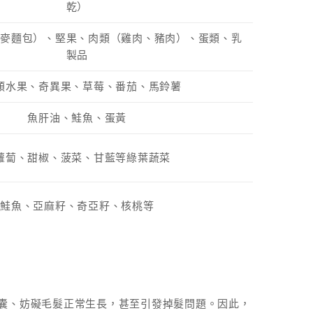
乾）
全麥麵包）、堅果、肉類（雞肉、豬肉）、蛋類、乳
製品
類水果、奇異果、草莓、番茄、馬鈴薯
魚肝油、鮭魚、蛋黃
蘿蔔、甜椒、菠菜、甘藍等綠葉蔬菜
鮭魚、亞麻籽、奇亞籽、核桃等
囊、妨礙毛髮正常生長，甚至引發掉髮問題。因此，