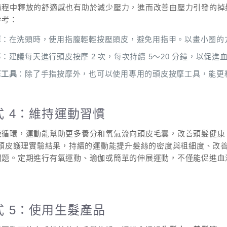
過程中釋放的舒適感也有助於減少壓力，進而改善由壓力引發的掉
參考：
摩
：在洗頭時，使用指腹輕輕按壓頭皮，避免用指甲。以畫小圈的
率
：建議每天進行頭皮按摩 2 次，每次持續 5～20 分鐘，以促
摩工具
：除了手指按摩外，也可以使用專用的頭皮按摩工具，能更
式 4：維持運動習慣
液循環，運動能幫助更多養分和氧氣流向頭皮毛囊，改善頭髮健康
與頭皮護理實驗結果，持續的運動能提升髮絲的密度與粗細度、改
問題。定期進行有氧運動、瑜伽或簡單的伸展運動，不僅能促進血
式 5：使用生髮產品