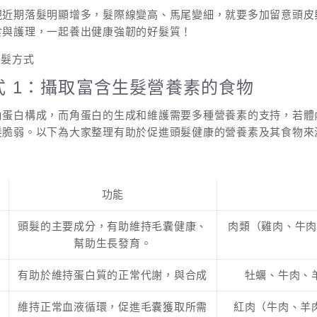
現近期落髮明顯增多，髮際線變高、馬尾變細，就要多加留意頭皮與
食與護理，一起養出健康強韌的好髮質！
式 1：攝取富含生髮營養素的食物
角蛋白構成，而角蛋白的生成和維護需要多種營養素的支持，若體
髮脆弱。以下為大家整理有助於促進頭髮健康的營養素及其食物來
功能
頭髮的主要成分，有助維持毛囊健康、
肉類（雞肉、牛
幫助生長發育。
有助於維持蛋白質的正常代謝，與合成
牡蠣、牛肉、
維持正常血液循環，促進毛囊獲取所需
紅肉（牛肉、羊