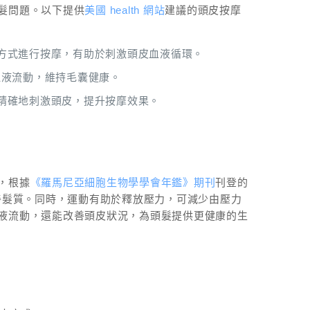
髮問題。以下提供
美國 health 網站
建議的頭皮按摩
方式進行按摩，有助於刺激頭皮血液循環。
進血液流動，維持毛囊健康。
精確地刺激頭皮，提升按摩效果。
，
根據
《羅馬尼亞細胞生物學學會年鑑》期刊
刊登的
善髮質
。同時，運動有助於釋放壓力，可減少由壓力
液流動，還能改善頭皮狀況，為頭髮提供更健康的生