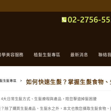
醫學美容服務
植髮生髮專區
最新消息
聯絡
髮生髮專區
>
如何快速生髮？掌握生髮食物、
髮？除了購買生髮產品、生髮水之外，本文也教您攝取生髮食物、