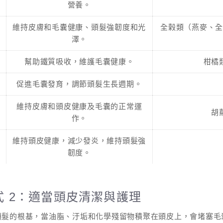
營養。
維持皮膚和毛囊健康、頭髮強韌度和光
全榖類（燕麥、
澤。
幫助鐵質吸收，維護毛囊健康。
柑橘
促進毛囊發育，調節頭髮生長週期。
維持皮膚和頭皮健康及毛囊的正常運
胡
作。
維持頭皮健康，減少發炎，維持頭髮強
韌度。
式 2：適當頭皮清潔與護理
頭髮的根基，當油脂、汙垢和化學殘留物積聚在頭皮上，會堵塞毛