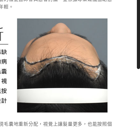
年輕。
現毛囊地重新分配，視覺上讓髮量更多，也能按照個