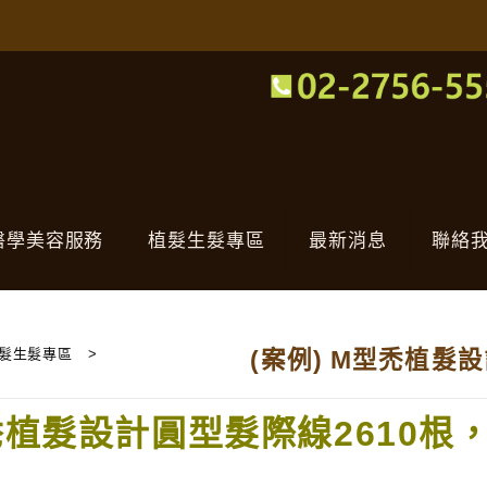
醫學美容服務
植髮生髮專區
最新消息
聯絡
髮生髮專區
>
(案例) M型禿植髮
禿植髮設計圓型髮際線2610根