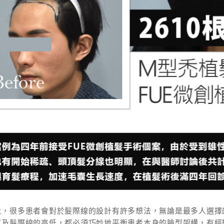
上，很多患者會對於髮際線的設計有許多想法，無論是最多人選擇
以及髮際線的高低，都必須巧妙地平衡患者本身的臉型架構，有經