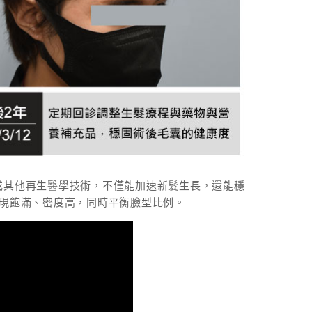
、雷射健髮或其他再生醫學技術，不僅能加速新髮生長，還能穩
呈現飽滿、密度高，同時平衡臉型比例
。