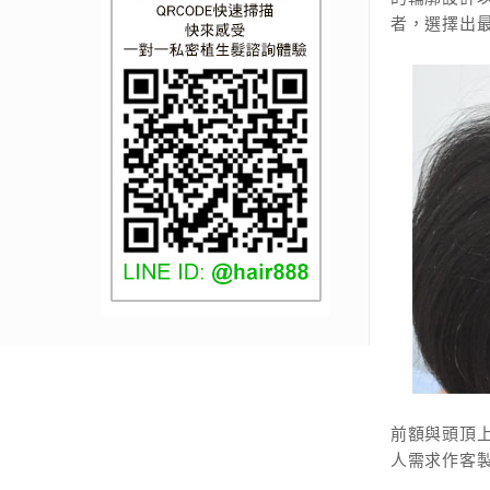
者，選擇出
前額與頭頂
人需求作客