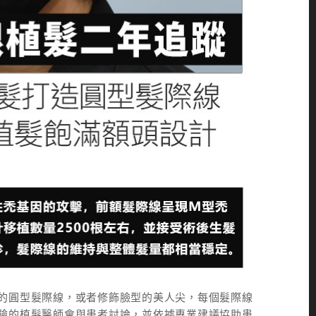
的圓型髮際線，或者修飾臉型的美人尖，每個髮際線
驗的植髮醫師會與患者討論，並依據專業建議協助患