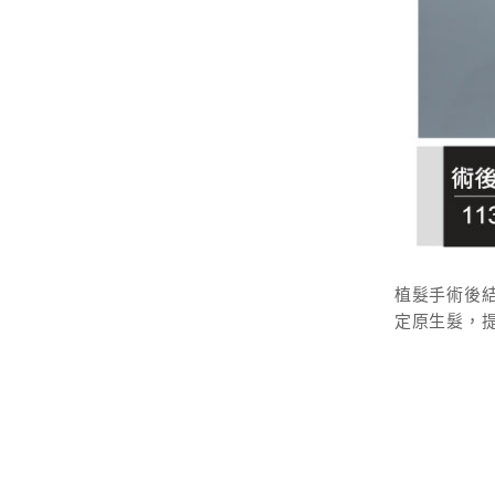
植髮手術後結合
定原生髮，