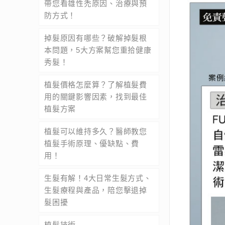
帶您看雄性禿原因、治療與預
防方式！
掉髮原因有哪些？破解掉髮根
本問題，5大方案幫您重拾健康
秀髮！
植髮價格怎麼算？了解植髮費
用的關鍵影響因素，找到最佳
植髮方案
植髮可以維持多久？醫師教您
植髮手術原理、優缺點、費
用！
生髮有解！4大日常生髮方式、
生髮療程與產品，陪您擊退掉
髮困擾
植髮技術