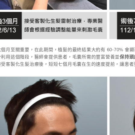
個月至關重要，在此期間，植髮的最終結果大約有 60-70% 
分利用這個階段，醫師會提供患者，毛囊所需的豐富營養並
保持頭
接受客製化生髮治療後，短短七個月毛囊在生的速度提前，讓患者