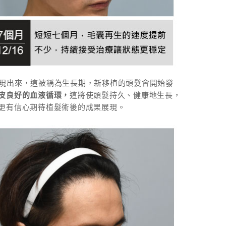
會顯現出來，這被稱為生長期，新移植的頭髮會開始發
皮良好的血液循環，
這將使頭髮持久、健康地生長，
更有信心期待植髮術後的成果展現。