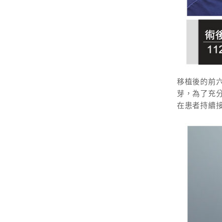
移植後的前六
芽，為了充
在患者持續