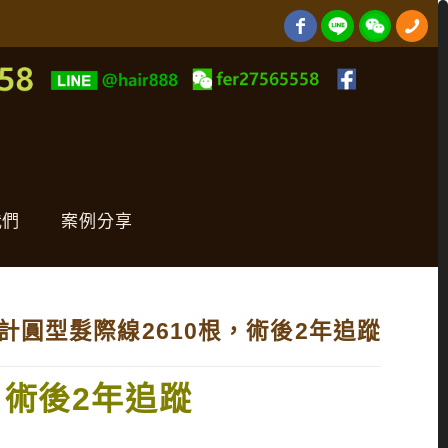
我們
案例分享
設計圓型髮際線2610根，術後2年追蹤
，術後2年追蹤