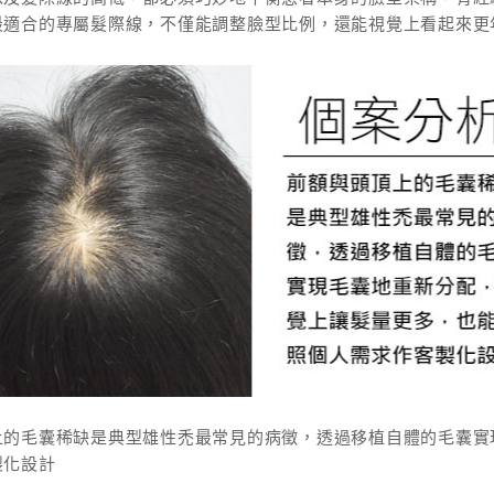
最適合的專屬髮際線，不僅能調整臉型比例，還能視覺上看起來更
上的毛囊稀缺是典型雄性禿最常見的病徵，透過移植自體的毛囊實
製化設計