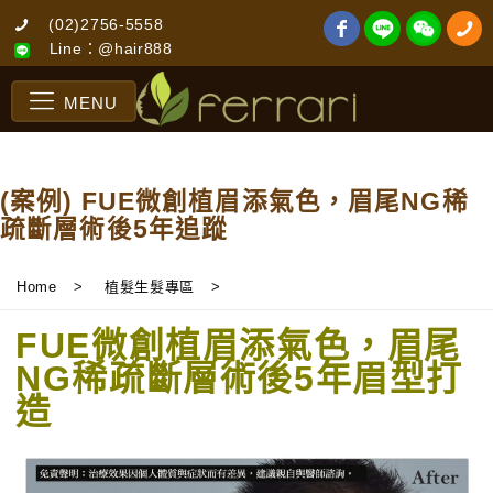
(02)2756-5558
Line：@hair888
MENU
(案例) FUE微創植眉添氣色，眉尾NG稀
疏斷層術後5年追蹤
Home
>
植髮生髮專區
>
FUE微創植眉添氣色，眉尾
NG稀疏斷層術後5年眉型打
造