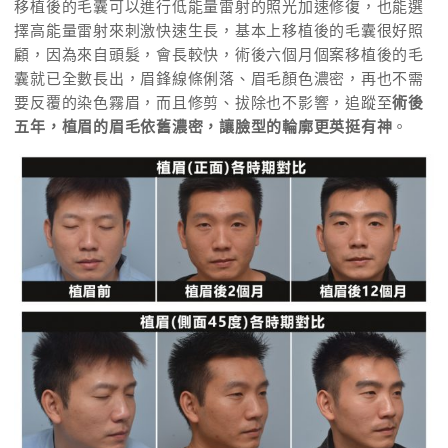
移植後的毛囊可以進行低能量雷射的照光加速修復，也能選
擇高能量雷射來刺激快速生長，基本上移植後的毛囊很好照
顧，因為來自頭髮，會長較快，術後六個月個案移植後的毛
囊就已全數長出，眉鋒線條俐落、眉毛顏色濃密，再也不需
要反覆的染色霧眉，而且修剪、拔除也不影響，追蹤至
術後
五年，植眉的眉毛依舊濃密，讓臉型的輪廓更英挺有神
。