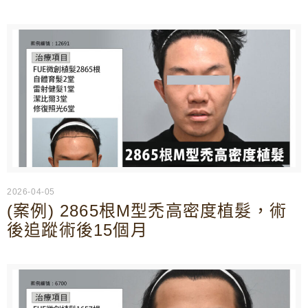
2026-04-05
(案例) 2865根M型禿高密度植髮，術
後追蹤術後15個月