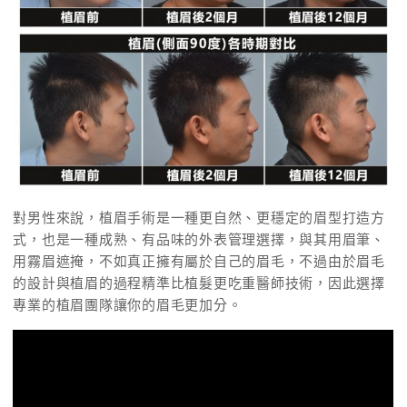
對男性來說，植眉手術是一種更自然、更穩定的眉型打造方
式，也是一種成熟、有品味的外表管理選擇，與其用眉筆、
用霧眉遮掩，不如真正擁有屬於自己的眉毛，不過由於眉毛
的設計與植眉的過程精準比植髮更吃重醫師技術，因此選擇
專業的植眉團隊讓你的眉毛更加分。