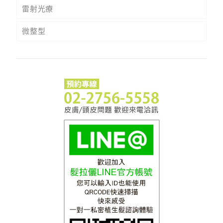
雷射光療
微整型