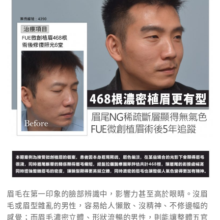
眉毛在第一印象的臉部辨識中，影響力甚至高於眼睛。沒眉
毛或眉型雜亂的男性，容易給人懶散、沒精神、不修邊幅的
感覺；而眉毛濃密立體、形狀流暢的男性，則能讓整體五官