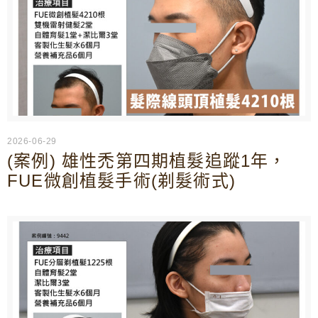
2026-06-29
(案例) 雄性禿第四期植髮追蹤1年，
FUE微創植髮手術(剃髮術式)