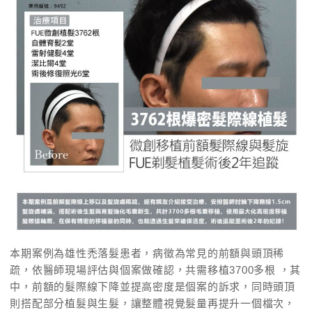
本期案例為雄性禿落髮患者，病徵為常見的前額與頭頂稀
疏，依醫師現場評估與個案做確認，共需移植3700多根 ，其
中，前額的髮際線下降並提高密度是個案的訴求，同時頭頂
則搭配部分植髮與生髮，讓整體視覺髮量再提升一個檔次，