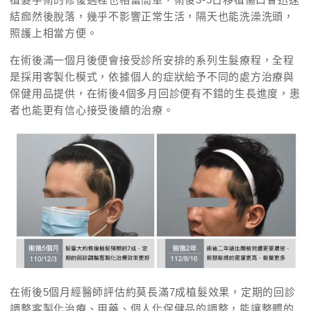
結痂然後脫落，幾乎不影響正常生活，隔天也能洗澡洗頭，
照護上相當方便。
在術後滿一個月後便會接受診所安排的系列生髮療程，全程
是採用客製化模式，依據個人的症狀給予不同的處方治療與
保健用品提供，在術後4個多月回診便有不錯的生長進度，患
者也能更有信心接受後續的治療。
在術後5個月經醫師評估約莫長滿7成植髮效果，定期的回診
調整客製化治療、用藥、個人化保健品的調整，能讓整體的