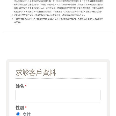
求診客戶資料
姓名
*
性別
*
女性