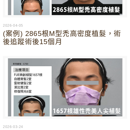
2026-04-05
(案例) 2865根M型禿高密度植髮，術
後追蹤術後15個月
2026-03-24