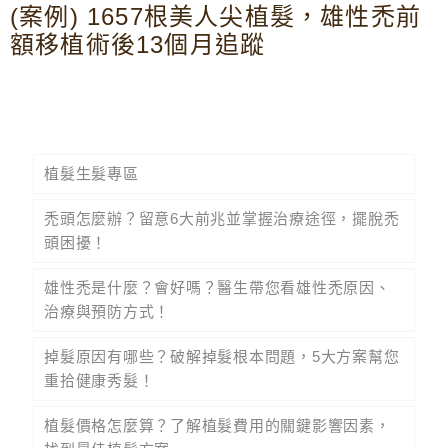
(案例) 1657根美人尖植髮，雄性禿前
額移植術後13個月追蹤
植髮生髮專區
禿頭怎麼辦？留意6大前兆並掌握治療途徑，擺脫禿
頭困擾！
雄性禿是什麼？會好嗎？醫生帶您看雄性禿原因、
治療與預防方式！
掉髮原因有哪些？破解掉髮根本問題，5大方案幫您
重拾健康秀髮！
植髮價格怎麼算？了解植髮費用的關鍵影響因素，