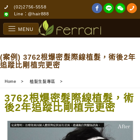
(02)2756-5558
Line：@hair888
MENU
(案例) 3762根爆密髮際線植髮，術後2年
追蹤比剛植完更密
Home
>
植髮生髮專區
>
3762根爆密髮際線植髮，術
後2年追蹤比剛植完更密