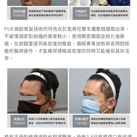
FUE微創替髮技術的特色在於能將完整毛囊整個擷取出來，
不破壞頭皮對組織的傷害較小，使用精密擷取並純化後移
植，在前額要達到高密度的植髮，需經專業技術與長時間經
驗的醫師操作，才能確保移植高密度的同時又能確保其存活
率。
植髮手術的修復過程也相當簡單，術後3-5日移植傷口會迅速