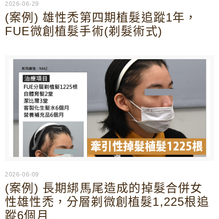
2026-06-29
(案例) 雄性禿第四期植髮追蹤1年，
FUE微創植髮手術(剃髮術式)
2026-06-09
(案例) 長期綁馬尾造成的掉髮合併女
性雄性禿，分層剃微創植髮1,225根追
蹤6個月