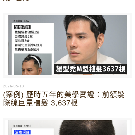
2026-05-18
(案例) 歷時五年的美學實證：前額髮
際線巨量植髮 3,637根