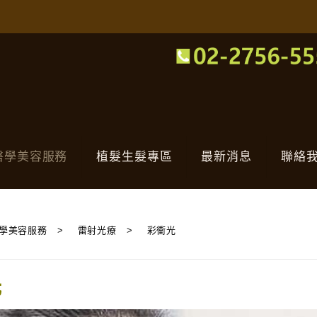
醫學美容服務
植髮生髮專區
最新消息
聯絡
學美容服務
>
雷射光療
>
彩衝光
光