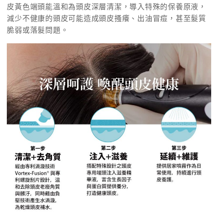
皮黃色端頭能溫和為頭皮深層清潔，導入特殊的保養原液，
減少不健康的頭皮可能造成頭皮搔癢、出油冒痘，甚至髮質
脆弱或落髮問題。