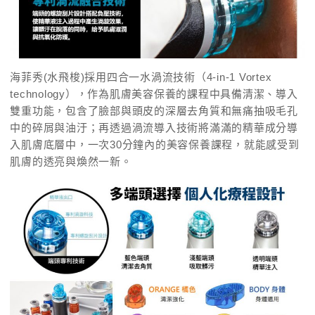
海菲秀(水飛梭)採用四合一水渦流技術（4-in-1 Vortex
technology），作為肌膚美容保養的課程中具備清潔、導入
雙重功能，包含了臉部與頭皮的深層去角質和無痛抽吸毛孔
中的碎屑與油汙；再透過渦流導入技術將滿滿的精華成分導
入肌膚底層中，一次30分鐘內的美容保養課程，就能感受到
肌膚的透亮與煥然一新。