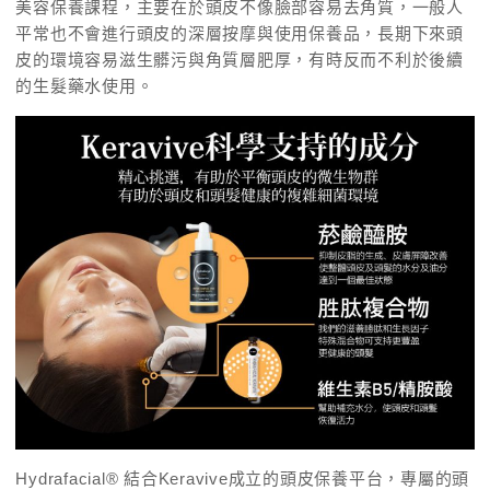
美容保養課程，主要在於頭皮不像臉部容易去角質，一般人
平常也不會進行頭皮的深層按摩與使用保養品，長期下來頭
皮的環境容易滋生髒污與角質層肥厚，有時反而不利於後續
的生髮藥水使用。
Hydrafacial® 結合Keravive成立的頭皮保養平台，專屬的頭