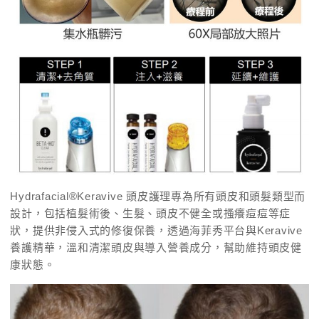
Hydrafacial®Keravive 頭皮護理專為所有頭皮和頭髮類型而
設計，包括植髮術後、生髮、頭皮不健全或搔癢痘痘等症
狀，提供非侵入式的修復保養，透過海菲秀平台與Keravive
養護精華，溫和清潔頭皮與導入營養成分，幫助維持頭皮健
康狀態。