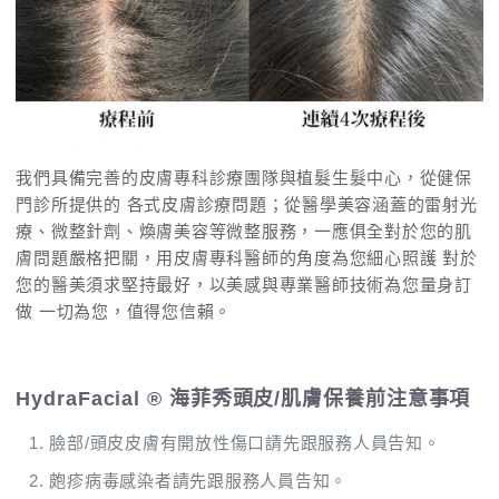
我們具備完善的皮膚專科診療團隊與植髮生髮中心，從健保
門診所提供的 各式皮膚診療問題；從醫學美容涵蓋的雷射光
療、微整針劑、煥膚美容等微整服務，一應俱全對於您的肌
膚問題嚴格把關，用皮膚專科醫師的角度為您細心照護 對於
您的醫美須求堅持最好，以美感與專業醫師技術為您量身訂
做 一切為您，值得您信賴。
HydraFacial ® 海菲秀頭皮/肌膚保養前注意事項
臉部/頭皮皮膚有開放性傷口請先跟服務人員告知。
皰疹病毒感染者請先跟服務人員告知。