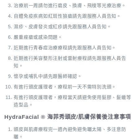
治療前一周請勿進行磨皮、換膚、飛梭等光療治療。
自體免疫疾病如紅斑性狼瘡請先跟服務人員告知。
濕疹、皮膚發炎或紅疹請先跟服務人員告知。
嚴重痤瘡或感染問題。
近期進行青春痘治療療程請先跟服務人員告知。
近期進行美容整形注射或雷射療程請先跟服務人員告
知。
懷孕或哺乳中請先跟醫師確認。
有進行頭皮護理者，療程前一天不需特別洗頭。
有進行頭皮護理者，療程當天請避免使用髮膠、髮蠟等
造型品。
HydraFacial ® 海菲秀頭皮/肌膚保養後注意事項
頭皮與肌膚療程完一週內避免避免曬太陽、多注意防
曬。