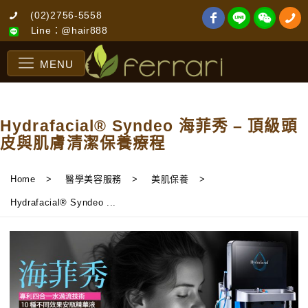
(02)2756-5558
Line：@hair888
MENU
Hydrafacial® Syndeo 海菲秀 – 頂級頭
皮與肌膚清潔保養療程
Home
>
醫學美容服務
>
美肌保養
>
Hydrafacial® Syndeo ...