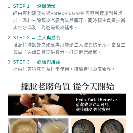
STEP 1 → 深層清潔
經由專利渦漩技術Vortex-Fusion® 與專利螺旋刮片設
計，溫和去除頭皮老廢角質與髒汙，同時藉由負壓技術
產生水渦漩，為乾燥頭皮補水。
STEP 2 → 注入與滋養
搭配特殊設計之頭皮專用端頭注入滋養精華液，富含生
長因子與蛋白質提供養分，打造健康頭皮。
STEP 3 → 延續與維護
提供居家噴霧作為日常使用，持續進行頭皮養護。