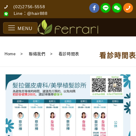
(02)2756-5558
Line：@hair888
MENU
Home
>
聯絡我們
>
看診時間表
看診時間表