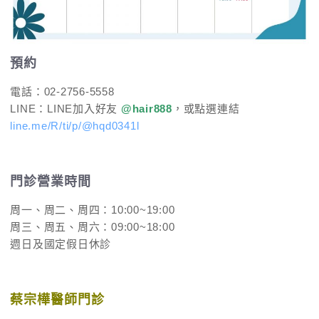
預約
電話：02-2756-5558
LINE：LINE加入好友
@hair888
，或點選連結
line.me/R/ti/p/@hqd0341l
門診營業時間
周一、周二、周四：10:00~19:00
周三、周五、周六：09:00~18:00
週日及國定假日休診
蔡宗樺醫師門診