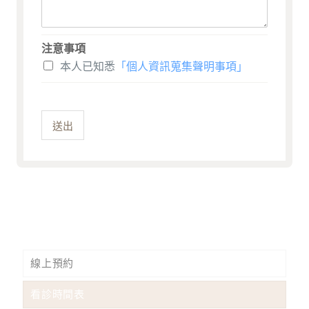
注意事項
本人已知悉
「個人資訊蒐集聲明事項」
送出
線上預約
看診時間表