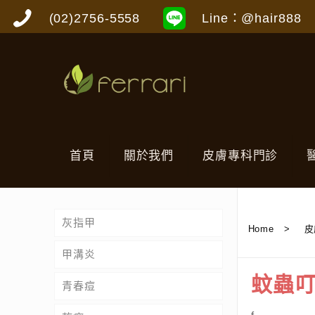
(02)2756-5558
Line：@hair888
首頁
關於我們
皮膚專科門診
灰指甲
Home
>
皮
甲溝炎
蚊蟲
青春痘