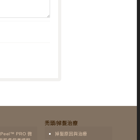
禿頭/掉髮治療
Peel™ PRO 微
掉髮原因與治療