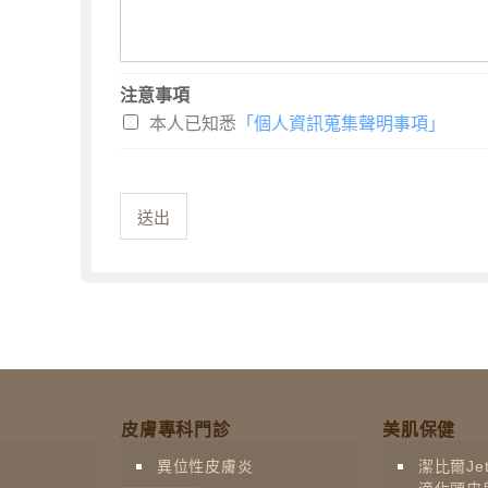
注意事項
本人已知悉
「個人資訊蒐集聲明事項」
送出
皮膚專科門診
美肌保健
異位性皮膚炎
潔比爾Jet