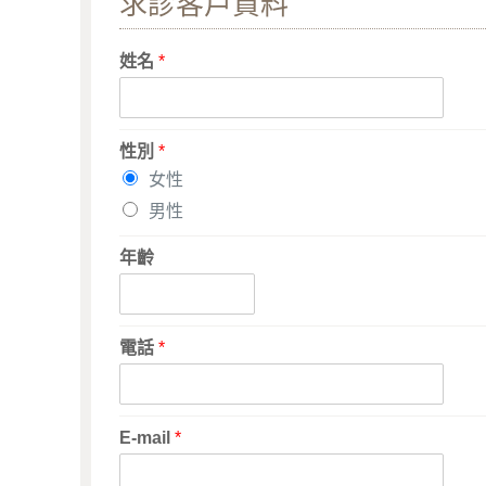
求診客戶資料
姓名
*
性別
*
女性
男性
年齡
電話
*
E-mail
*