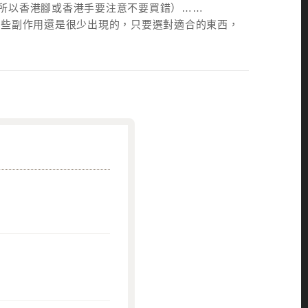
所以香港腳或香港手要注意不要買錯）……
這些副作用還是很少出現的，只要選對適合的東西，