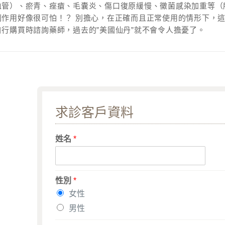
血管）、瘀青、痤瘡、毛囊炎、傷口復原緩慢、黴菌感染加重等（
副作用好像很可怕！？ 別擔心，在正確而且正常使用的情形下，
行購買時諮詢藥師，過去的”美國仙丹”就不會令人擔憂了。
求診客戶資料
姓名
*
性別
*
女性
男性