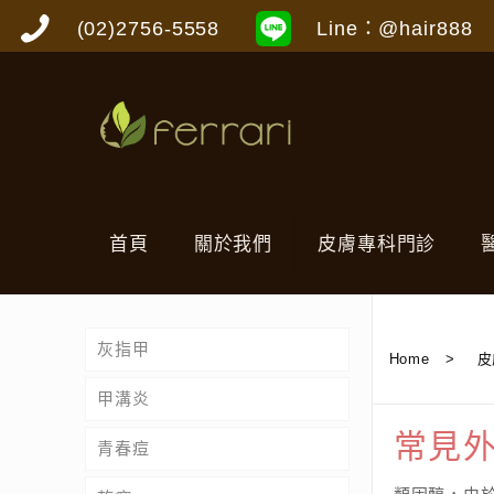
(02)2756-5558
Line：@hair888
首頁
關於我們
皮膚專科門診
灰指甲
Home
>
皮
甲溝炎
常見
青春痘