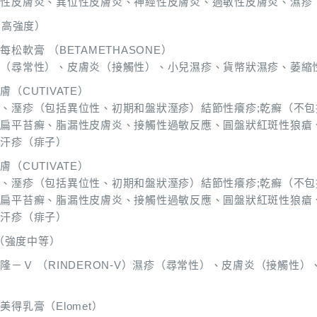
觸性皮膚炎、異位性皮膚炎、神經性皮膚炎、過敏性皮膚炎、濕疹
（高強度）
每松軟膏 （BETAMETHASONE）
疹（尋常性）、皮膚炎（接觸性）、小兒濕疹、貨幣狀濕疹、萎縮
膚（CUTIVATE）
、溼疹（包括異位性、初期和盤狀溼疹）結節性癢疹;乾癬（不
、扁平苔癬、脂漏性皮膚炎、接觸性過敏反應、圓盤狀紅斑性狼瘡
、汗疹（痱子）
膚（CUTIVATE）
、溼疹（包括異位性、初期和盤狀溼疹）結節性癢疹;乾癬（不
、扁平苔癬、脂漏性皮膚炎、接觸性過敏反應、圓盤狀紅斑性狼瘡
、汗疹（痱子）
（強度中等）
隆－Ｖ （RINDERON-V）濕疹（尋常性）、皮膚炎（接觸
等
美得乳膏（Elomet）