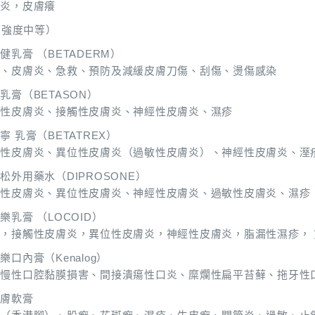
膚炎，皮膚癢
（強度中等）
健乳膏 （BETADERM）
疹、皮膚炎、急救、預防及減緩皮膚刀傷、刮傷、燙傷感染
乳膏（BETASON）
位性皮膚炎、接觸性皮膚炎、神經性皮膚炎、濕疹
寧 乳膏（BETATREX）
觸性皮膚炎、異位性皮膚炎（過敏性皮膚炎）、神經性皮膚炎、溼
松外用藥水（DIPROSONE）
觸性皮膚炎、異位性皮膚炎、神經性皮膚炎、過敏性皮膚炎、濕疹
樂乳膏 （LOCOID）
，接觸性皮膚炎，異位性皮膚炎，神經性皮膚炎，脂漏性濕疹，
樂口內膏（Kenalog）
、慢性口腔黏膜損害、間接潰瘍性口炎、糜爛性扁平苔蘚、拖牙性
可膚軟膏