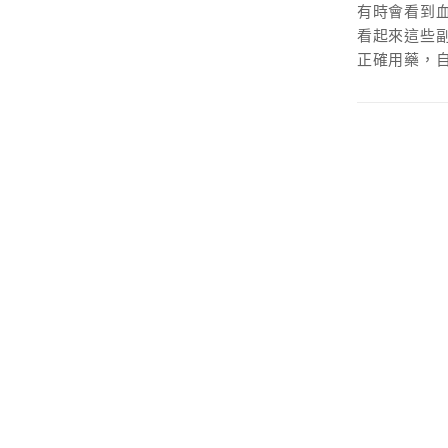
有時會看到
看起來這些
正確用藥，自