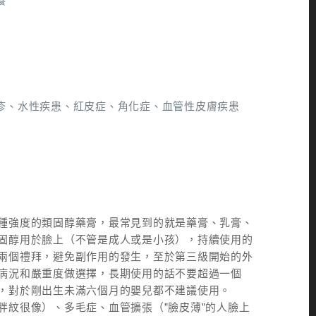
癢
疹、水性疾患、紅皮症、角化症、血管性皮膚疾患
種強度的類固醇藥膏，最常見到的就是藥膏、乳膏、
固醇用於臉上（不管是成人或是小孩），持續使用的
兩個禮拜，避免副作用的發生，至於第三級開始的外
病況和嚴重度做選擇，長期使用的話不要超過一個
，對於剛出生未滿六個月的嬰兒都不建議使用。
紋很像）、多毛症、血管擴張（”臉皮薄”的人臉上