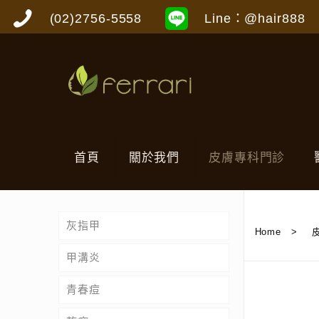
(02)2756-5558
Line：@hair888
首頁
關於我們
皮膚專科門診
灰指甲
Home
>
甲溝炎
青春痘