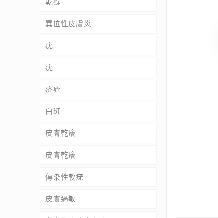
乾癬
異位性皮膚炎
疣
疣
疥瘡
白斑
皮膚乾癢
皮膚乾癢
傳染性軟疣
皮膚過敏