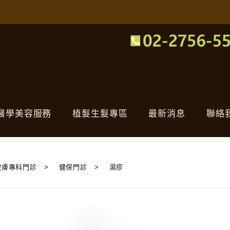
醫學美容服務
植髮生髮專區
最新消息
聯絡
皮膚專科門診
>
健保門診
>
濕疹