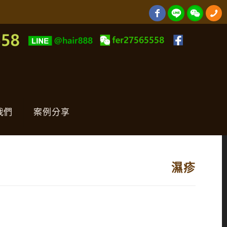
我們
案例分享
濕疹