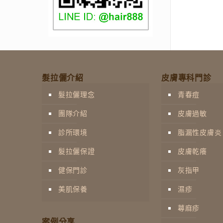
髮拉儷介紹
皮膚專科門診
髮拉儷理念
青春痘
團隊介紹
皮膚過敏
診所環境
脂漏性皮膚炎
髮拉儷保證
皮膚乾癢
健保門診
灰指甲
美肌保養
濕疹
蕁麻疹
案例分享