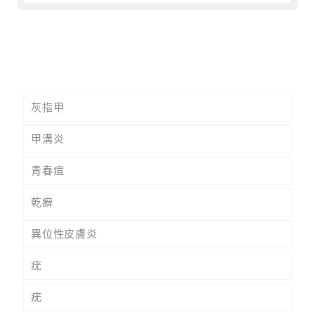
灰指甲
甲溝炎
青春痘
乾癬
異位性皮膚炎
疣
疣