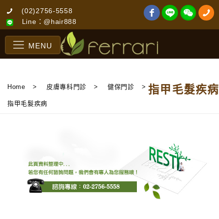
(02)2756-5558
Line：@hair888
MENU
Home
>
皮膚專科門診
>
健保門診
>
指甲毛髮疾病
指甲毛髮疾病