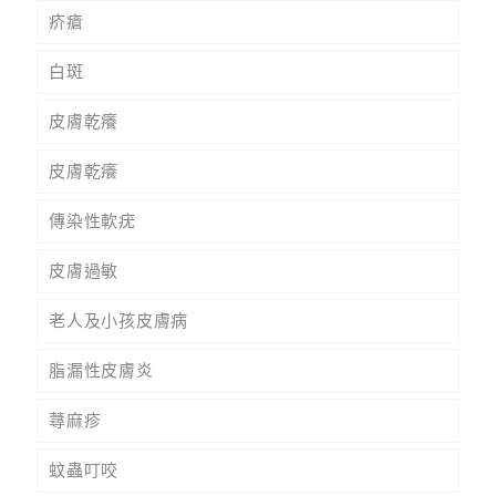
疥瘡
白斑
皮膚乾癢
皮膚乾癢
傳染性軟疣
皮膚過敏
老人及小孩皮膚病
脂漏性皮膚炎
蕁麻疹
蚊蟲叮咬