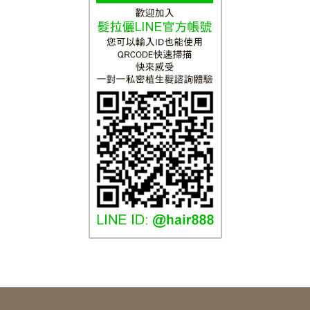
髮拉儷介紹