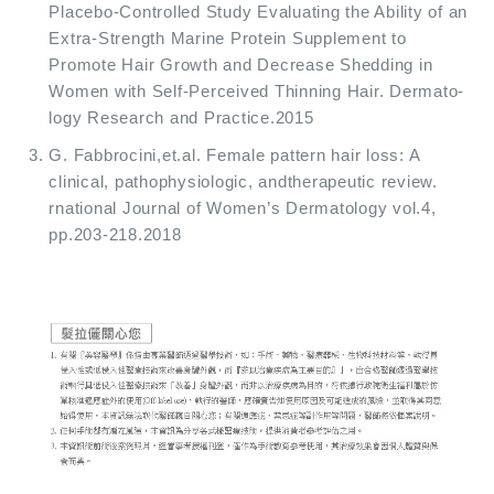
Placebo-Controlled Study Evaluating the Ability of an
Extra-Strength Marine Protein Supplement to
Promote Hair Growth and Decrease Shedding in
Women with Self-Perceived Thinning Hair. Dermato-
logy Research and Practice.2015
G. Fabbrocini,et.al. Female pattern hair loss: A
clinical, pathophysiologic, andtherapeutic review.
rnational Journal of Women’s Dermatology vol.4,
pp.203-218.2018