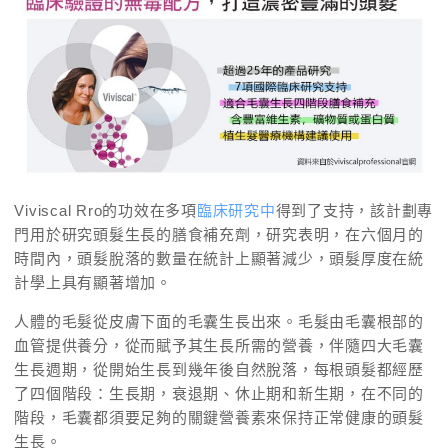
Viviscal Rro的功效在多項
臨床研究中
得到了支持，該計劃專
門用於研究頭髮生長的膳食補充劑，研究表明，在六個月的
時間內，頭髮脫落的數量在統計上顯著減少，頭髮厚度在統
計學上具有顯著增加。
人體的毛髮從皮膚下面的毛囊生長出來。毛髮由毛囊根部的
血管提供養分，從而賦予其生長所需的營養，伴隨四大毛囊
生長週期，從開始生長到幾年後自然脫落，每根頭髮都經歷
了四個階段：生長期，衰退期、休止期和新生期，在不同的
階段，毛囊都須要足夠的關鍵營養素來保持正常健康的頭髮
生長。