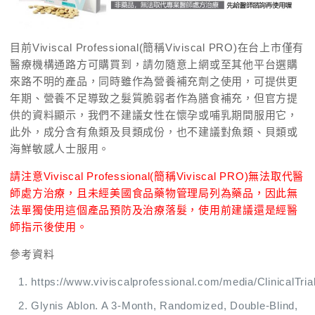
目前Viviscal Professional(簡稱Viviscal PRO)在台上市僅有
醫療機構通路方可購買到，請勿隨意上網或至其他平台選購
來路不明的產品，同時雖作為營養補充劑之使用，可提供更
年期、營養不足導致之髮質脆弱者作為膳食補充，但官方提
供的資料顯示，我們不建議女性在懷孕或哺乳期間服用它，
此外，成分含有魚類及貝類成份，也不建議對魚類、貝類或
海鮮敏感人士服用。
請注意Viviscal Professional(簡稱Viviscal PRO)無法取代醫
師處方治療，且未經美國食品藥物管理局列為藥品，因此無
法單獨使用這個產品預防及治療落髮，使用前建議還是經醫
師指示後使用。
參考資料
https://www.viviscalprofessional.com/media/ClinicalTri
Glynis Ablon. A 3-Month, Randomized, Double-Blind,