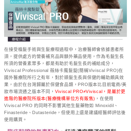
在接受植髮手術與生髮療程過程中，治療醫師會依據患者所
須，提供處方的營養補充品與額外藥品使用，作為毛髮生長
所須的營養素眾多，都是有助於毛髮生長的補給成分，
Viviscal Professional 薇絲卡魔髮錠(簡稱Viviscal PRO)在
國外醫療院所行之有年，對於頭髮生長與保健的輔助頗具效
果，由於在台灣歸屬於保健食品類，PRO版本比目前電商/美
妝市場流通之版本不同，
Viviscal PRO≠Viviscal，是屬於更
進階的醫療院所版本(醫療機構單位方有販售)
，在使用
Viviscal PRO 的同時不影響其他生髮藥物如 Minoxidil、
Finasteride、Dutasteride，但使用上還是建議經醫師評估後
使用購買。