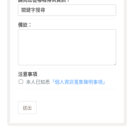
請問您從哪裡得到資訊？
*
備註：
注意事項
本人已知悉
「個人資訊蒐集聲明事項」
送出