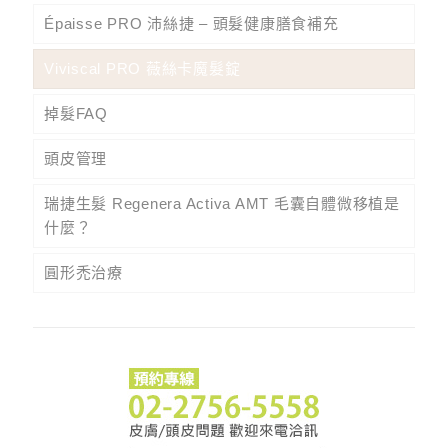
Épaisse PRO 沛絲捷 – 頭髮健康膳食補充
Viviscal PRO 薇絲卡魔髮錠
掉髮FAQ
頭皮管理
瑞捷生髮 Regenera Activa AMT 毛囊自體微移植是
什麼？
圓形禿治療