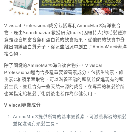
Viviscal Professional成分包括專利AminoMar®海洋複合
物，是由Scandinavian教授研究Inuits(因紐特人)的毛髮豐沛
竟是源自於富含魚和蛋白質的飲食結果，從他們的飲食中分
離出關鍵蛋白質分子，從這些起源中創立了AminoMar®海洋
複合物。
除了關鍵的AminoMar®海洋複合物外，Viviscal
Professional還內含多種重要營養素成分，包括生物素、維
生素C和蘋果萃取物，可以滋養稀疏的頭髮並促進現有的頭
髮生長，並且含有一些天然來源的成分，在專業的植髮診所
也常指定給植髮手術前後患者作為保健使用。
Viviscal專業成分
AminoMar®提供所需的基本營養素，可滋養稀疏的頭髮
並促進現有頭髮生長。