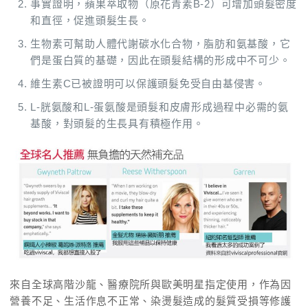
事實證明，蘋果萃取物（原花青素B-2）可增加頭髮密度
和直徑，促進頭髮生長。
生物素可幫助人體代謝碳水化合物，脂肪和氨基酸，它
們是蛋白質的基礎，因此在頭髮結構的形成中不可少。
維生素C已被證明可以保護頭髮免受自由基侵害。
L-胱氨酸和L-蛋氨酸是頭髮和皮膚形成過程中必需的氨
基酸，對頭髮的生長具有積極作用。
來自全球高階沙龍、醫療院所與歐美明星指定使用，作為因
營養不足、生活作息不正常、染燙髮造成的髮質受損等修護