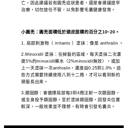
亡，因此建議若有圓禿症狀患者，還是會建議提早
治療，切勿放任不管，以免影響毛囊健康發育。
小圓禿：圓禿面積低於頭皮面積的百分之10~20。
1. 局部刺激物（ irritants ）塗抹：像是 anthralin 。
2.Minoxidil 塗抹：在掉髮的區域，每天塗抹二次濃
度5%的minoxidil藥水〈2%minoxidil無效〉，或加
上一天塗抹一次anthralin，濃度由0.25到1.0%。這
些方式需要持續使用八到十二周，才可以看到新的
頭髮長出來。
3.類固醇：會選擇局部每3到4周注射一次類固醇，
或全身投予類固醇。至於塗抹類固醇，因發炎位置
較深，一般效果並不理想，有時會引發毛囊炎。