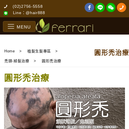
(02)2756-5558
Line：@hair888
MENU
Home
>
植髮生髮專區
>
圓形禿治療
禿頭-掉髮治療
>
圓形禿治療
圓形禿治療