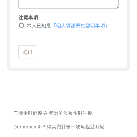
注意事項
本人已知悉
「個人資訊蒐集聲明事項」
送出
三機雷射健髮-AI參數多波長雷射生髮
Dermapen 4™ 得美微針筆一次療程就有感