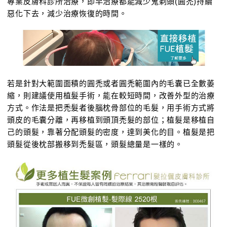
專業皮膚科診所治療，即早治療都能減少鬼剃頭(圓禿)持續
惡化下去，減少治療恢復的時間。
若是針對大範圍面積的圓禿或者圓禿範圍內的毛囊已全數萎
縮，則建議使用植髮手術，能在較短時間，改善外型的治療
方式。作法是把禿髮者後腦枕骨部位的毛髮，用手術方式將
頭皮的毛囊分離，再移植到頭頂禿髮的部位；植髮是移植自
己的頭髮，靠著分配頭髮的密度，達到美化的目。植髮是把
頭髮從後枕部搬移到禿髮區，頭髮總量是一樣的。