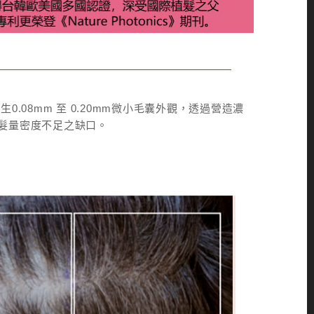
0.08mm 至 0.20mm微小毛囊外觀，透過營造濃
髮量密度不足之缺口。