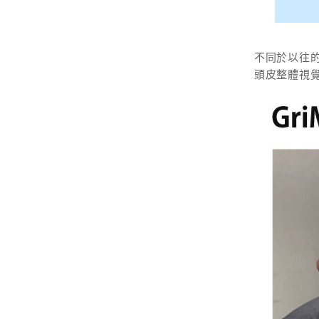
不同於以往的
頭皮整體視