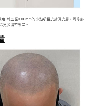
的速度 將直徑0.08mm的小點噴至皮膚真皮層，可修飾
添更多濃密髮量。