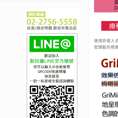
使用非侵入式
密頭髮的視