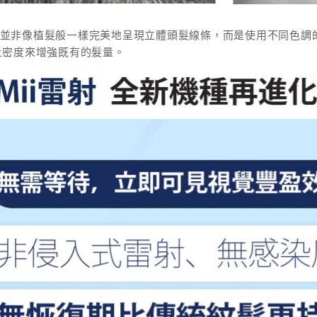
的設計並非像植髮般一樣完美地呈現立體頭髮線條，而是使用不同色
上密度來增強既有的髮量。