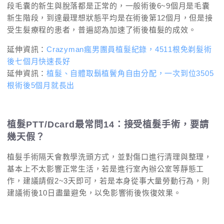
段毛囊的新生與脫落都是正常的，一般術後6~9個月是毛囊
新生階段，到達最理想狀態平均是在術後第12個月，但是接
受生髮療程的患者，普遍認為加速了術後植髮的成效。
延伸資訊：
Crazyman瘋男團員植髮紀錄，4511根免剃髮術
後七個月快速長好
延伸資訊：
植髮、自體取鬍植鬢角自由分配，一次到位3505
根術後5個月就長出
植髮PTT/Dcard最常問14：接受植髮手術，要請
幾天假？
植髮手術隔天會教學洗頭方式，並對傷口進行清理與整理，
基本上不太影響正常生活，若是進行室內辦公室等靜態工
作，建議請假2~3天即可，若是本身從事大量勞動行為，則
建議術後10日盡量避免，以免影響術後恢復效果。