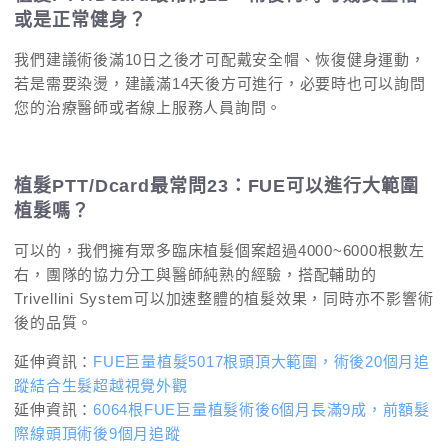
或是正常健身？
我們建議術後滿10日之後才可配戴安全帽、恢復健身運動，
若是需要染燙，建議滿14天後方可進行，必要時也可以詢問
您的治療醫師或者線上服務人員詢問。
植髮PTT/Dcard最常問23：FUE可以進行大範圍
植髮嗎？
可以的，我們擁有眾多臨床植髮個案超過4000~6000根數左
右，團隊的協力分工與醫師純熟的經驗，搭配輔助的
Trivellini System可以加速整體的植髮效果，同時亦不影響術
後的品質。
延伸資訊：
FUE巨量植髮5017根頭頂大範圍，術後20個月追
蹤結合生髮超越視覺外觀
延伸資訊：
6064根FUE巨量植髮術後6個月長滿9成，前額髮
際線頭頂術後9個月追蹤