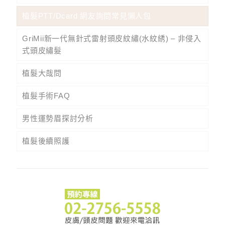
植髮PTT/Dcard 網友詢問常見懶人包
GriMii新一代無針式雷射頭皮紋繡(水紋綉) – 非侵入
式頭皮繡髮
植髮大哉問
植髮手術FAQ
男性運勢眉探討分析
植髮後續照護