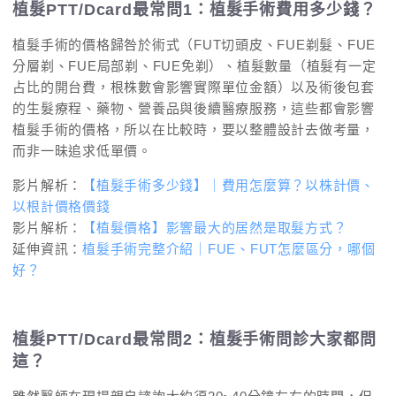
植髮PTT/Dcard最常問1：植髮手術費用多少錢？
植髮手術的價格歸咎於術式（FUT切頭皮、FUE剃髮、FUE
分層剃、FUE局部剃、FUE免剃）、植髮數量（植髮有一定
占比的開台費，根株數會影響實際單位金額）以及術後包套
的生髮療程、藥物、營養品與後續醫療服務，這些都會影響
植髮手術的價格，所以在比較時，要以整體設計去做考量，
而非一昧追求低單價。
影片解析：
【植髮手術多少錢】｜費用怎麼算？以株計價、
以根計價格價錢
影片解析：
【植髮價格】影響最大的居然是取髮方式？
延伸資訊：
植髮手術完整介紹｜FUE、FUT怎麼區分，哪個
好？
植髮PTT/Dcard最常問2：植髮手術問診大家都問
這？