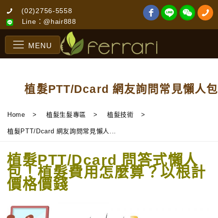
(02)2756-5558
Line：@hair888
MENU
植髮PTT/Dcard 網友詢問常見懶人包
Home
>
植髮生髮專區
>
植髮技術
>
植髮PTT/Dcard 網友詢問常見懶人...
植髮PTT/Dcard 問答式懶人
包！植髮費用怎麼算？以根計
價格價錢