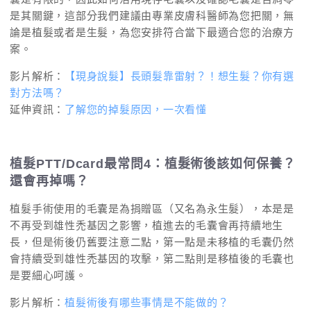
是其關鍵，這部分我們建議由專業皮膚科醫師為您把關，無
論是植髮或者是生髮，為您安排符合當下最適合您的治療方
案。
影片解析：
【現身說髮】長頭髮靠雷射？！想生髮？你有選
對方法嗎？
延伸資訊：
了解您的掉髮原因，一次看懂
植髮PTT/Dcard最常問4：植髮術後該如何保養？
還會再掉嗎？
植髮手術使用的毛囊是為捐贈區（又名為永生髮），本是是
不再受到雄性禿基因之影響，植進去的毛囊會再持續地生
長，但是術後仍舊要注意二點，第一點是未移植的毛囊仍然
會持續受到雄性禿基因的攻擊，第二點則是移植後的毛囊也
是要細心呵護。
影片解析：
植髮術後有哪些事情是不能做的？