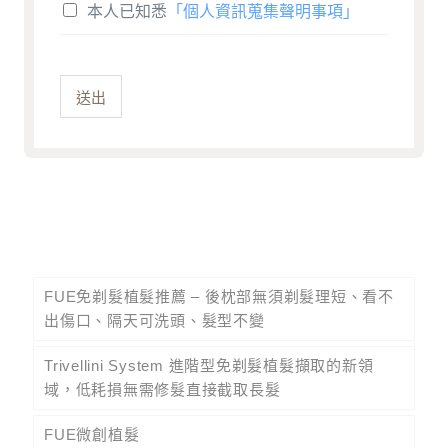
本人已知悉
「個人資訊蒐集聲明事項」
送出
FUE免剃髮植髮推薦 – 後枕部無須剃髮理短、看不
出傷口、隔天可洗頭、髮型不變
Trivellini System 進階型免剃髮植髮擷取的新領
域，低耗損無需修髮直接截取長髮
FUE微創植髮