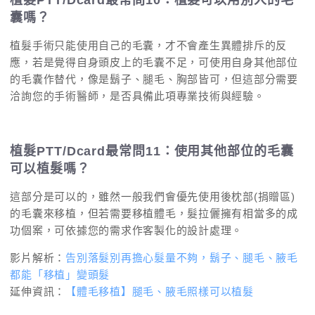
囊嗎？
植髮手術只能使用自己的毛囊，才不會產生異體排斥的反
應，若是覺得自身頭皮上的毛囊不足，可使用自身其他部位
的毛囊作替代，像是鬍子、腿毛、胸部皆可，但這部分需要
洽詢您的手術醫師，是否具備此項專業技術與經驗。
植髮PTT/Dcard最常問11：使用其他部位的毛囊
可以植髮嗎？
這部分是可以的，雖然一般我們會優先使用後枕部(捐贈區)
的毛囊來移植，但若需要移植體毛，髮拉儷擁有相當多的成
功個案，可依據您的需求作客製化的設計處理。
影片解析：
告別落髮別再擔心髮量不夠，鬍子、腿毛、腋毛
都能「移植」變頭髮
延伸資訊：
【體毛移植】腿毛、腋毛照樣可以植髮