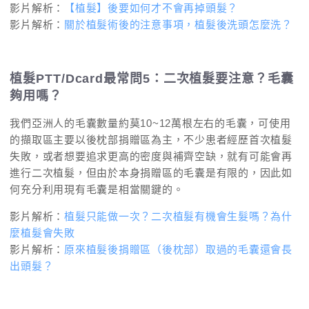
影片解析：
【植髮】後要如何才不會再掉頭髮？
影片解析：
關於植髮術後的注意事項，植髮後洗頭怎麼洗？
植髮PTT/Dcard最常問5：二次植髮要注意？毛囊
夠用嗎？
我們亞洲人的毛囊數量約莫10~12萬根左右的毛囊，可使用
的擷取區主要以後枕部捐贈區為主，不少患者經歷首次植髮
失敗，或者想要追求更高的密度與補齊空缺，就有可能會再
進行二次植髮，但由於本身捐贈區的毛囊是有限的，因此如
何充分利用現有毛囊是相當關鍵的。
影片解析：
植髮只能做一次？二次植髮有機會生髮嗎？為什
麼植髮會失敗
影片解析：
原來植髮後捐贈區（後枕部）取過的毛囊還會長
出頭髮？