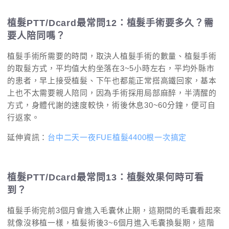
植髮PTT/Dcard最常問12：植髮手術要多久？需
要人陪同嗎？
植髮手術所需要的時間，取決人植髮手術的數量、植髮手術
的取髮方式，平均值大約坐落在3~5小時左右，平均外縣市
的患者，早上接受植髮、下午也都能正常搭高鐵回家，基本
上也不太需要親人陪同，因為手術採用局部麻醉，半清醒的
方式，身體代謝的速度較快，術後休息30~60分鐘，便可自
行返家。
延伸資訊：
台中二天一夜FUE植髮4400根一次搞定
植髮PTT/Dcard最常問13：植髮效果何時可看
到？
植髮手術完前3個月會進入毛囊休止期，這期間的毛囊看起來
就像沒移植一樣，植髮術後3~6個月進入毛囊換髮期，這階