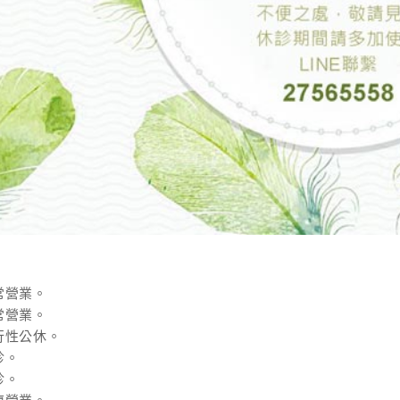
正常營業。
正常營業。
例行性公休。
診。
診。