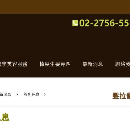
醫學美容服務
植髮生髮專區
最新消息
聯絡
新消息
>
診所訊息
>
髮拉
訊息