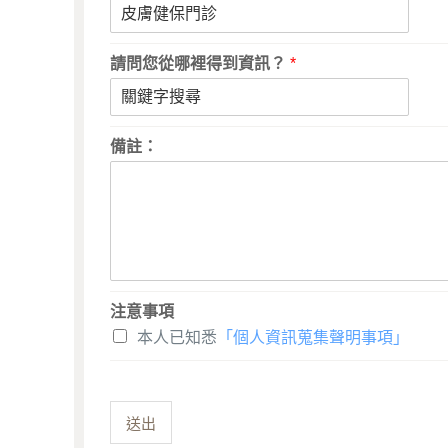
請問您從哪裡得到資訊？
*
備註：
注意事項
本人已知悉
「個人資訊蒐集聲明事項」
送出