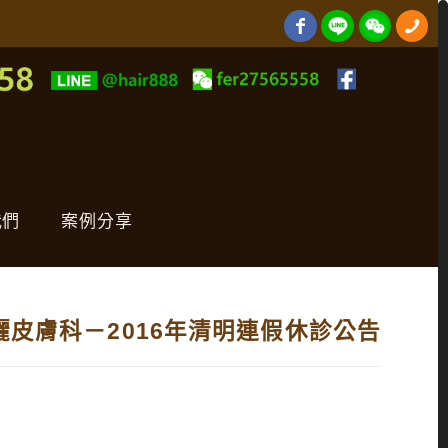
我們
案例分享
儷皮膚科－2016年清明連假休診公告