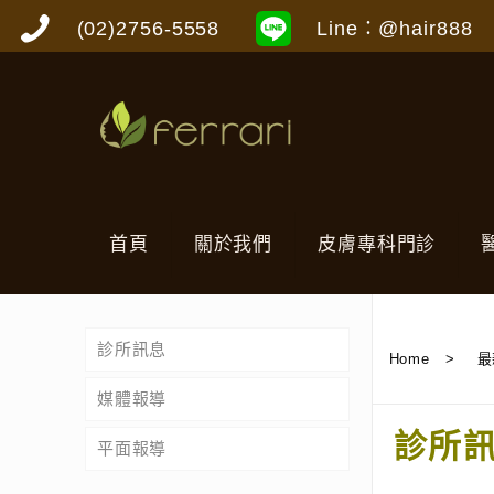
(02)2756-5558
Line：@hair888
首頁
關於我們
皮膚專科門診
診所訊息
Home
>
最
媒體報導
診所
平面報導