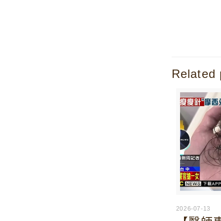
Related 
2026-07-13