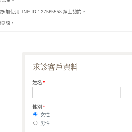
恢復營業。
加使用LINE ID：27565558 線上諮詢。
請見諒。
求診客戶資料
姓名
*
性別
*
女性
男性