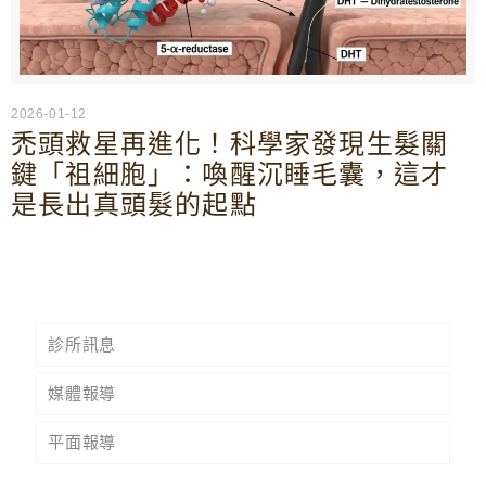
2026-01-12
禿頭救星再進化！科學家發現生髮關
鍵「祖細胞」：喚醒沉睡毛囊，這才
是長出真頭髮的起點
診所訊息
媒體報導
平面報導