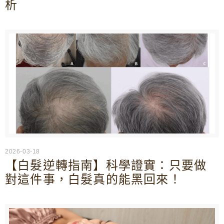
析
2026-03-18
【白髮逆轉指南】科學證實：只要做
對這件事，白髮真的能黑回來！