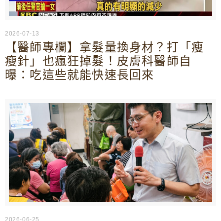
2026-07-13
【醫師專欄】拿髮量換身材？打「瘦
瘦針」也瘋狂掉髮！皮膚科醫師自
曝：吃這些就能快速長回來
2026-06-25