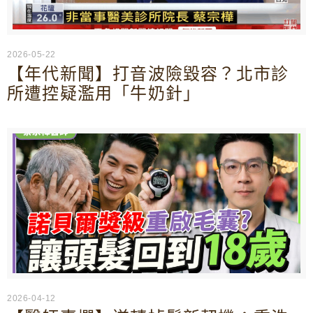
2026-05-22
【年代新聞】打音波險毀容？北市診
所遭控疑濫用「牛奶針」
2026-04-12