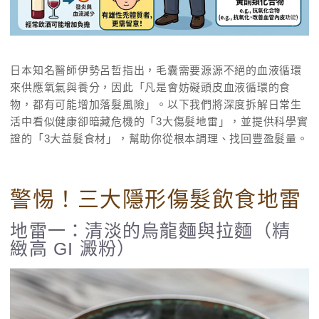
日本知名醫師伊勢呂哲指出，毛囊需要源源不絕的血液循環
來供應氧氣與養分，因此「凡是會妨礙頭皮血液循環的食
物，都有可能增加落髮風險」。以下我們將深度拆解日常生
活中看似健康卻暗藏危機的「3大傷髮地雷」，並提供科學實
證的「3大益髮食材」，幫助你從根本調理、找回豐盈髮量。
警惕！三大隱形傷髮飲食地雷
地雷一：清淡的烏龍麵與拉麵（精
緻高 GI 澱粉）