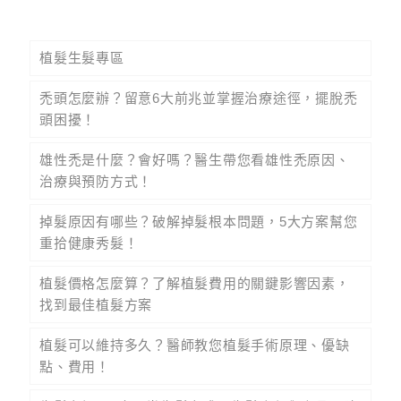
植髮生髮專區
禿頭怎麼辦？留意6大前兆並掌握治療途徑，擺脫禿
頭困擾！
雄性禿是什麼？會好嗎？醫生帶您看雄性禿原因、
治療與預防方式！
掉髮原因有哪些？破解掉髮根本問題，5大方案幫您
重拾健康秀髮！
植髮價格怎麼算？了解植髮費用的關鍵影響因素，
找到最佳植髮方案
植髮可以維持多久？醫師教您植髮手術原理、優缺
點、費用！