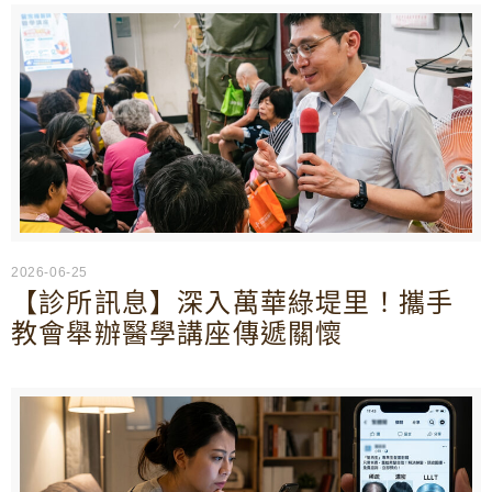
2026-06-25
【診所訊息】深入萬華綠堤里！攜手
教會舉辦醫學講座傳遞關懷