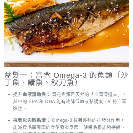
益髮一：富含 Omega-3 的魚類（沙
丁魚、鯖魚、秋刀魚）
提升血液流動性：
青花魚類是天然的「血管清道夫」，
其中的 EPA 和 DHA 能有效降低血液黏稠度、維持血管
彈性。
抗發炎與微循環：
Omega-3 具有極強的抗發炎作用，
能減緩毛囊周圍的微型發炎反應，確保毛根能夠持續、