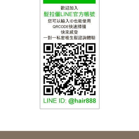
髮拉儷介紹