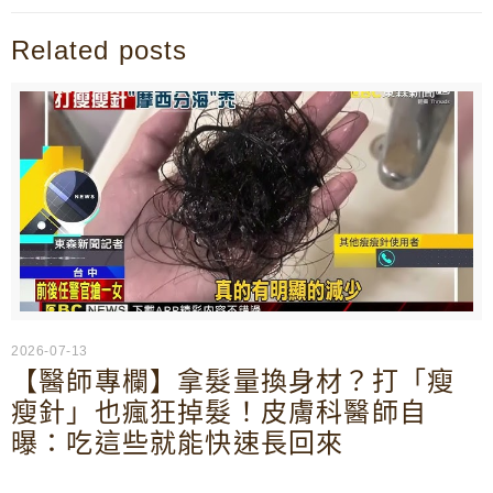
Related posts
2026-07-13
【醫師專欄】拿髮量換身材？打「瘦
瘦針」也瘋狂掉髮！皮膚科醫師自
曝：吃這些就能快速長回來