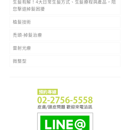
生髮有解！4大日常生髮方式、生髮療程與產品，陪
您擊退掉髮困擾
植髮技術
禿頭-掉髮治療
雷射光療
微整型