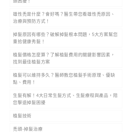
頭困擾！
雄性禿是什麼？會好嗎？醫生帶您看雄性禿原因、
治療與預防方式！
掉髮原因有哪些？破解掉髮根本問題，5大方案幫您
重拾健康秀髮！
植髮價格怎麼算？了解植髮費用的關鍵影響因素，
找到最佳植髮方案
植髮可以維持多久？醫師教您植髮手術原理、優缺
點、費用！
生髮有解！4大日常生髮方式、生髮療程與產品，陪
您擊退掉髮困擾
植髮技術
禿頭-掉髮治療