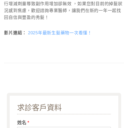
行增減劑量導致副作用增加卻無效 ，如果您對目前的掉髮狀
況感到焦慮，歡迎諮詢專業醫師，讓我們在新的一年一起找
回自信與豐盈的秀髮！
影片連結：
2025年最新生髮藥物一次看懂！
求診客戶資料
姓名
*