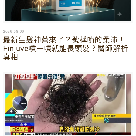
2026-08-06
最新生髮神藥來了？號稱噴的柔沛！
Finjuve噴一噴就能長頭髮？醫師解析
真相