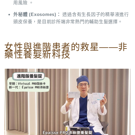
用風險 。
外秘體 (Exosomes)：
透過含有生長因子的精華液進行
頭皮保養，是目前診所端非常熱門的輔助生髮選擇。
女性與進階患者的救星——非
藥性養髮新科技