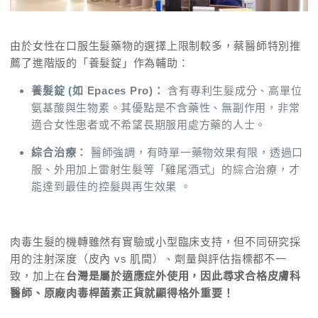
由於女性在口服生髮藥物的選擇上限制較多，蔡醫師特別推
薦了進階版的「養髮錠」作為輔助：
養髮錠 (如 Epaces Pro)：
含有專利生髮成分、高單位
氨基酸與生物素。其優點是不含藥性、無副作用，非常
適合女性患者或不希望長期服用處方藥的人士。
綜合治療：
醫師強調，有時單一藥物效果有限，透過口
服、外用加上雷射生髮等「雞尾酒式」的綜合治療，才
能達到最佳的控髮與再生效果 。
肉毒生髮的機轉雖然有實驗或小型臨床支持，但不同研究採
用的注射深度（皮內 vs 肌間）、劑量與評估指標都不一
致，加上在
台灣是屬於適應症外使用，因此尋求合格皮膚科
醫師、原廠肉毒桿菌素正貨就顯得格外重要！