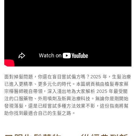
面對掉髮問題，你還在盲目嘗試偏方嗎？2025 年，生髮治療
已進入更精準、更多元化的時代。本篇網頁稿由植髮專家蔡
宗樺醫師親自帶領，深入淺出地為大家解析 2025 年最受關
注的口服藥物、外用噴劑及新興治療科技。無論你是剛開始
發現落髮，還是已經嘗試多種方法效果不彰，這份指南將幫
助你找到最適合自己的生髮之路。