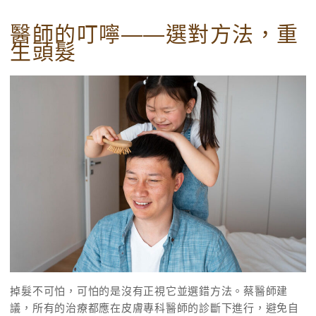
醫師的叮嚀——選對方法，重
生頭髮
掉髮不可怕，可怕的是沒有正視它並選錯方法。蔡醫師建
議，所有的治療都應在皮膚專科醫師的診斷下進行，避免自