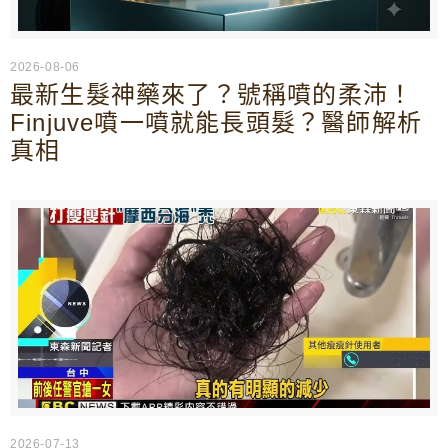
2026-08-06
最新生髮神藥來了？號稱噴的柔沛！
Finjuve噴一噴就能長頭髮？醫師解析
真相
2026-07-13