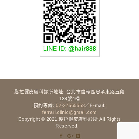
髮拉儷介紹
髮拉儷皮膚科診所地址: 台北市信義區忠孝東路五段
髮拉儷理念
139號4樓
預約專線:
02-27565558
／E-mail:
團隊介紹
ferrari.clinic@gmail.com
Copyright © 2021 髮拉儷皮膚科診所 All Rights
診所環境
Reserved.
髮拉儷保證