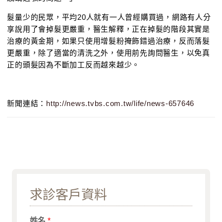
髮量少的民眾，平均20人就有一人曾經購買過，網路有人分
享說用了會掉髮更嚴重，醫生解釋，正在掉髮的階段其實是
治療的黃金期，如果只使用增髮粉掩飾錯過治療，反而落髮
更嚴重，除了適當的清洗之外，使用前先詢問醫生，以免真
正的頭髮因為不斷加工反而越來越少。
新聞連結：
http://news.tvbs.com.tw/life/news-657646
求診客戶資料
姓名
*