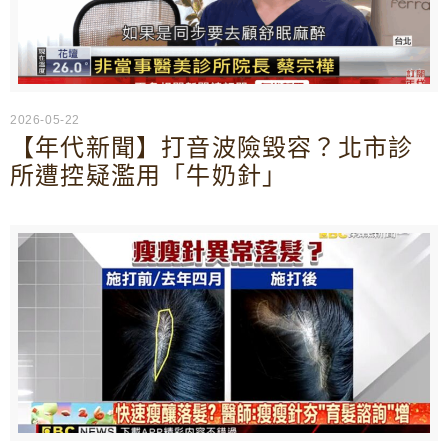
2026-05-22
【年代新聞】打音波險毀容？北市診
所遭控疑濫用「牛奶針」