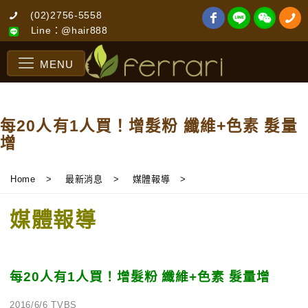
(02)2756-5558
Line：@hair888
MENU
每20人有1人買！增髮粉 纖維+色素 髮量
增
Home
>
最新消息
>
媒體報導
>
媒體報導
每20人有1人買！增髮粉 纖維+色素 髮量增
2016/6/6 TVBS